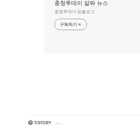
충청투데이 알짜 뉴스
충청투데이 팀블로그
구독하기
join