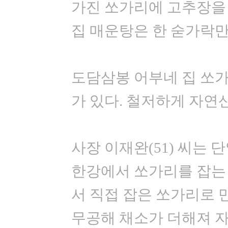
가진 쏘가리에 고추장을 
집 매운탕은 한 숟가락만
도담삼봉 어부네 집 쏘가
가 있다. 철저하게 자연
사장 이재완(51) 씨는 
한강에서 쏘가리를 잡는 
서 직접 잡은 쏘가리로 
무공해 채소가 더해져 