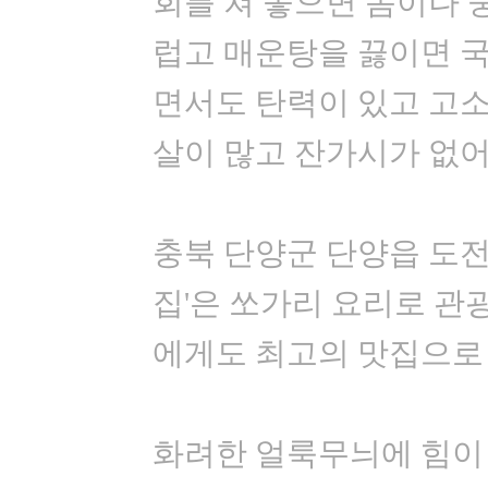
회를 쳐 놓으면 돔이나 
럽고 매운탕을 끓이면 
면서도 탄력이 있고 고소
살이 많고 잔가시가 없어
충북 단양군 단양읍 도전
집'은 쏘가리 요리로 
에게도 최고의 맛집으로
화려한 얼룩무늬에 힘이