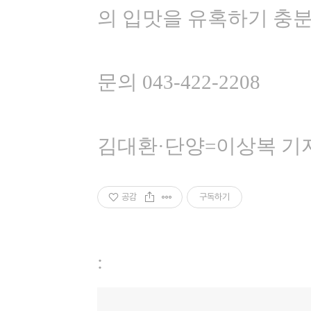
의 입맛을 유혹하기 충분
문의 043-422-2208
김대환·단양=이상복 기
공감
구독하기
: