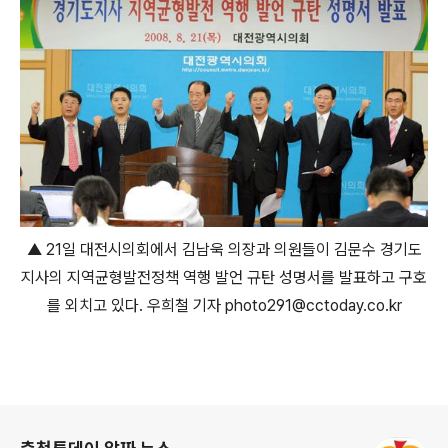
▲ 21일 대전시의회에서 김남욱 의장과 의원들이 김문수 경기도
지사의 지역균형발전정책 역행 발언 규탄 성명서를 발표하고 구호
를 외치고 있다. 우희철 기자 photo291@cctoday.co.kr
로그 정보