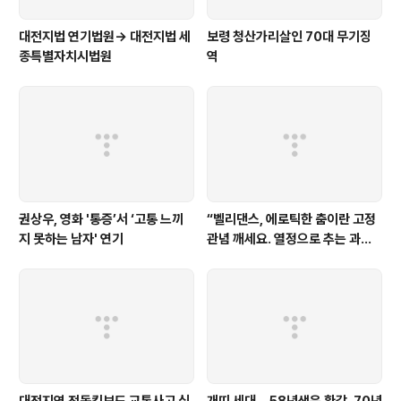
대전지법 연기법원→ 대전지법 세
보령 청산가리살인 70대 무기징
종특별자치시법원
역
권상우, 영화 '통증’서 ‘고통 느끼
“벨리댄스, 에로틱한 춤이란 고정
지 못하는 남자' 연기
관념 깨세요. 열정으로 추는 과학
스포츠입니다”