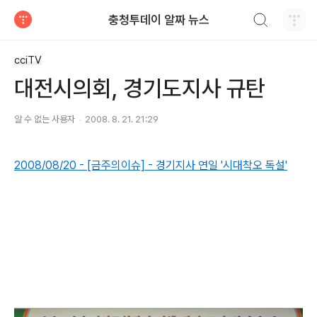
검색하기
충청투데이 알짜 뉴스
티스토리
cciTV
대전시의회, 경기도지사 규탄
알 수 없는 사용자
2008. 8. 21. 21:29
2008/08/20 - [금주의이슈] - 경기지사 연일 '시대착오 독설'