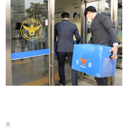
(새창열림)