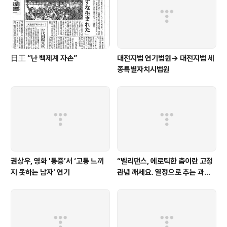
日王 “난 백제계 자손”
대전지법 연기법원→ 대전지법 세
종특별자치시법원
권상우, 영화 '통증’서 ‘고통 느끼
“벨리댄스, 에로틱한 춤이란 고정
지 못하는 남자' 연기
관념 깨세요. 열정으로 추는 과학
스포츠입니다”