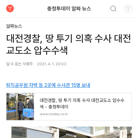
검색하기
충청투데이 알짜 뉴스
티스토리
알짜뉴스
대전경찰, 땅 투기 의혹 수사 대전
교도소 압수수색
알 수 없는 사용자
2021. 4. 1. 20:03
퇴직공무원 자택 등 2곳에 수사관 15명 보내
대전경찰, 땅 투기 의혹 수사 대전교도소 압수수
색 - 충청투데이
www.cctoday.co.kr