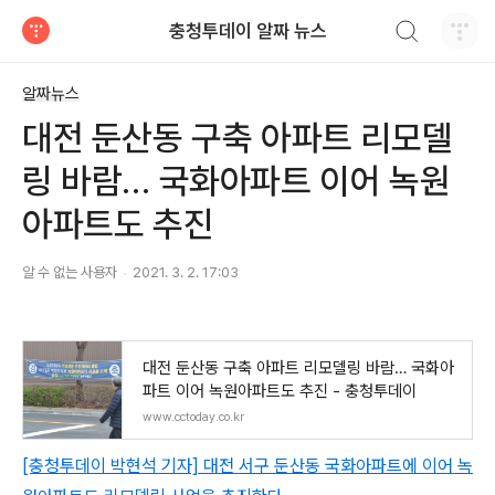
검색하기
충청투데이 알짜 뉴스
티스토리
알짜뉴스
대전 둔산동 구축 아파트 리모델
링 바람… 국화아파트 이어 녹원
아파트도 추진
알 수 없는 사용자
2021. 3. 2. 17:03
대전 둔산동 구축 아파트 리모델링 바람… 국화아
파트 이어 녹원아파트도 추진 - 충청투데이
www.cctoday.co.kr
[충청투데이 박현석 기자] 대전 서구 둔산동 국화아파트에 이어 녹