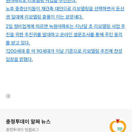
원아파트도 리모델링 사업을 추진한다.
노후 중층단지들이 재건축 대안으로 리모델링을 선택하면서 둔산
권 일대에 리모델링 훈풍이 이는 모양새다.
2일 정비업계에 따르면 녹원아파트는 지난달 초 리모델링 사업 추
진을 위한 추진위를 발대하고 온라인 설문조사를 통해 주민 동의
를 받고 있다.
1200세대 중 약 90세대가 이날 기준으로 리모델링 추진에 찬성
입장을 밝혔다.
(새창열림)
로그 정보
충청투데이 알짜 뉴스
충청투데이 팀블로그