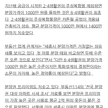
지난해 공급이 시작된 2-4생활권의 주상복합을 제외하면
분양가격이 1000만 원을 돌파한 것은 6-4생활권이 최초
다. 2-4생활권의 주상복합물량은 커튼월 공법이 적용돼
건축비가 상승, 평균 분양가격이 1000만 원에서 1400만
원까지 치솟았다.
부동산 업계 관계자는 “세종시 분양가격은 거침없는 상승
세를 보이고 있다. 첫 마을 분양 때와 비교하면 두배 수준
은 오른 것으로 보인다”면서 “다만 6-4생활권의 분양가격
1000만 원은 높은 수준이지만 특화설계의 결정판이라는
소문이 자자해, 높은 청약률이 예상된다”고 밝혔다.
분양권 프리미엄도 치솟고 있다. 부동산114의 ‘전국 분양
권 대상 아파트 시세 조사’ 자료를 보면 분양권 프리미엄
이 가장 높은 곳은 서울로 평균 2억 원의 웃돈이 붙은 것
으로 파악됐다. 서울에 이어 세종시 아파트 분양권에 평균