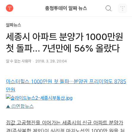
검색하기
충청투데이 알짜 뉴스
티스토리
알짜뉴스
세종시 아파트 분양가 1000만원
첫 돌파… 7년만에 56% 올랐다
알 수 없는 사용자
2018. 3. 28. 20:04
마스터힐스 1000만원 첫 돌파…분양권 프리미엄도 8785
만원
▲ ⓒ연합뉴스
집값 고공행진을 이어가는 세종시의 신규 아파트 분양가
격(주상복합 제외)이 심리적 마지노선인 1000만 원을 처