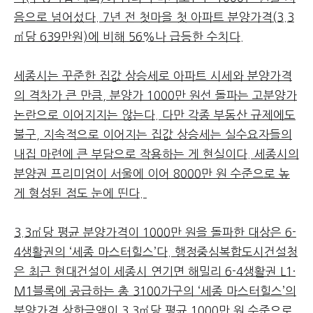
음으로 넘어섰다. 7년 전 첫마을 첫 아파트 분양가격(3.3
㎡당 639만원)에 비해 56%나 급등한 수치다.
세종시는 꾸준한 집값 상승세로 아파트 시세와 분양가격
의 격차가 큰 만큼, 분양가 1000만 원선 돌파는 고분양가
논란으로 이어지지는 않는다. 다만 각종 부동산 규제에도
불구, 지속적으로 이어지는 집값 상승세는 실수요자들의
내집 마련에 큰 부담으로 작용하는 게 현실이다. 세종시의
분양권 프리미엄이 서울에 이어 8000만 원 수준으로 높
게 형성된 점도 눈에 띤다.
3.3㎡당 평균 분양가격이 1000만 원을 돌파한 대상은 6-
4생활권의 ‘세종 마스터힐스’다. 행정중심복합도시건설청
은 최근 현대건설이 세종시 연기면 해밀리 6-4생활권 L1·
M1블록에 공급하는 총 3100가구의 ‘세종 마스터힐스’의
분양가격 상한금액이 3.3㎡당 평균 1000만 원 수준으로