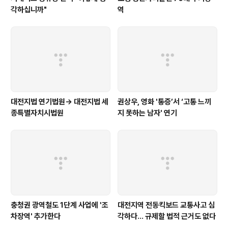
각하십니까"
역
대전지법 연기법원→ 대전지법 세
권상우, 영화 '통증’서 ‘고통 느끼
종특별자치시법원
지 못하는 남자' 연기
충청권 광역철도 1단계 사업에 '조
대전지역 전동킥보드 교통사고 심
차장역' 추가한다
각하다… 규제할 법적 근거도 없다