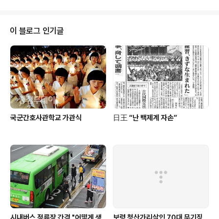
성사 여부에 대한 지역의 관심도 높아지고 있다. 앞서 산업은행과 금호타이어
노조는 지난 23일 △노조는 더블스타 자본유치 수용 △경영정상화 및 장기 발
전방안 수립 등을 위한 미래위원회 공동 구성 △자구계획의 조속한 합의 등의
이 블로그 인기글
내용을 담은 노사정채(노조, 회사, 노사정위원회, 산업은행) 공동선언문을 늦어
도 27일까지 발표하겠다고 입장을..
국군간호사관학교 가관식
日王 “난 백제계 자손”
시내버스 정류장 간격 "어떻게 생
보령 청산가리살인 70대 무기징