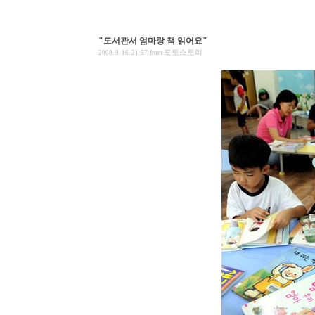
"도서관서 엄마랑 책 읽어요"
포토스토리
2008. 9. 16. 21:57
from