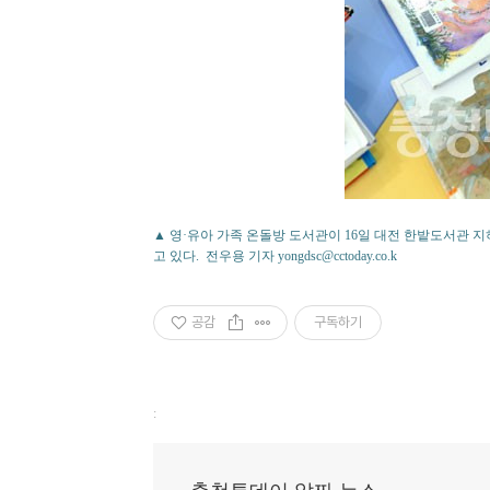
▲ 영·유아 가족 온돌방 도서관이 16일 대전 한밭도서관 
고 있다. 전우용 기자 yongdsc@cctoday.co.k
공감
구독하기
: