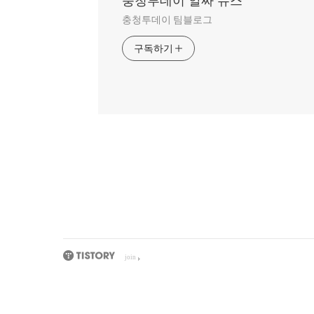
충청투데이 알짜 뉴스
충청투데이 팀블로그
구독하기
join